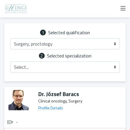
1
Selected qualification
Surgery, proctology
2
Selected specialization
Select...
Dr. József Baracs
Clinical oncology, Surgery
Profile Details
-