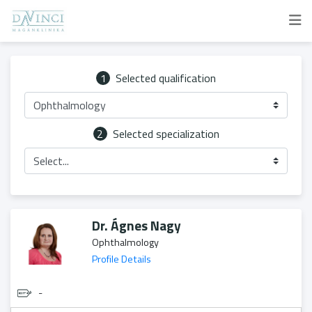
1
Selected qualification
Ophthalmology
2
Selected specialization
Select...
Dr. Ágnes Nagy
Ophthalmology
Profile Details
-