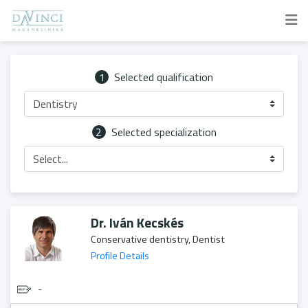
1
Selected qualification
Dentistry
2
Selected specialization
Select...
Dr. Iván Kecskés
Conservative dentistry, Dentist
Profile Details
-