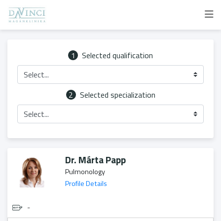
1
Selected qualification
Select...
2
Selected specialization
Select...
Dr. Márta Papp
Pulmonology
Profile Details
-